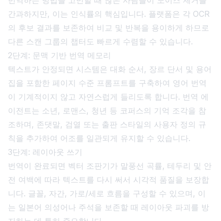
간과하지만, 이는 인식률의 핵심입니다. 플랫폼은 각 OCR
의 후보 결과를 보존하여 비교 및 반복을 용이하게 하므로
다른 스캔 그룹의 챕터도 빠르게 수렴할 수 있습니다.
2단계: 문맥 기반 번역 메모리
텍스트가 안정되면 시스템은 대화 순서, 장르 단서 및 용어
집을 포함한 페이지 수준 프롬프트를 구축하여 영어 번역
이 기계적이지 않고 자연스럽게 들리도록 합니다. 번역 에
이전트는 소년, 로맨스, 청년 등 코퍼스의 기억 조각을 참
조하며, 존댓말, 검열 또는 출판 스타일의 사용자 정의 규
칙을 추가하여 어조를 일관되게 유지할 수 있습니다.
3단계: 레이아웃 쓰기
번역이 완료되면 벡터 조판기가 말풍선 곡률, 테두리 및 안
전 여백에 따라 텍스트를 다시 써서 시각적 품질을 보장합
니다. 글꼴, 자간, 가로/세로 흐름을 구성할 수 있으며, 이
는 일본어 의성어나 주석을 보존할 때 레이아웃 파괴를 방
지하는 데 특히 중요합니다.