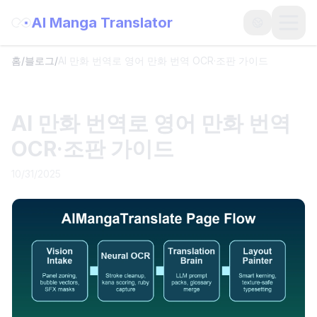
AI Manga Translator
Open
홈
/
블로그
/
AI 만화 번역로 영어 만화 번역 OCR·조판 가이드
AI 만화 번역로 영어 만화 번역
OCR·조판 가이드
10/31/2025