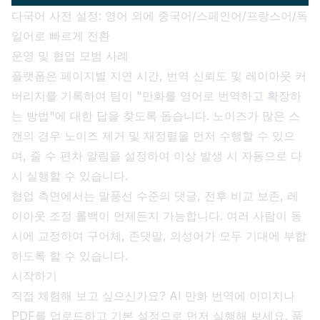
다국어 사전 설정: 영어 외에 중국어/스페인어/프랑스어/독
일어로 빠르게 전환
운영 및 협업 모범 사례
플랫폼은 페이지별 지연 시간, 번역 신뢰도 및 레이아웃 커
버리지를 기록하여 팀이 "만화를 영어로 번역하고 확장하
는 방법"에 대한 답을 찾도록 돕습니다. 노이즈가 많은 스
캔의 경우 노이즈 제거 및 재정렬을 먼저 수행할 수 있으
며, 줄 수 편차 알림을 설정하여 이상 발생 시 자동으로 다
시 실행할 수 있습니다.
협업 측면에서는 말풍선 수준의 댓글, 전후 비교 보존, 레
이아웃 조정 롤백이 언제든지 가능합니다. 여러 사람이 동
시에 교정하여 구어체, 존댓말, 의성어가 모두 기대에 부합
하도록 할 수 있습니다.
시작하기
직접 체험해 보고 싶으신가요? AI 만화 번역에 이미지나
PDF를 업로드하고 기본 설정으로 먼저 실행해 보세요. 품