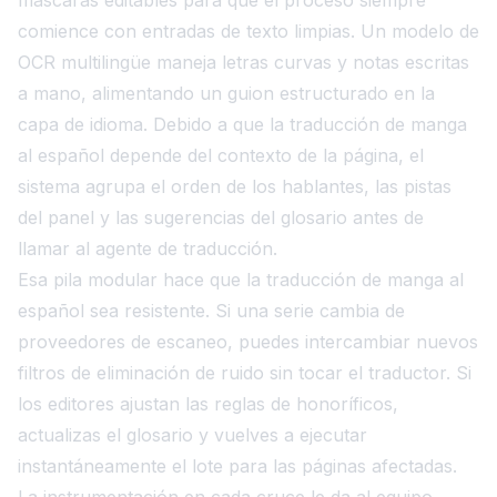
comience con entradas de texto limpias. Un modelo de
OCR multilingüe maneja letras curvas y notas escritas
a mano, alimentando un guion estructurado en la
capa de idioma. Debido a que la traducción de manga
al español depende del contexto de la página, el
sistema agrupa el orden de los hablantes, las pistas
del panel y las sugerencias del glosario antes de
llamar al agente de traducción.
Esa pila modular hace que la traducción de manga al
español sea resistente. Si una serie cambia de
proveedores de escaneo, puedes intercambiar nuevos
filtros de eliminación de ruido sin tocar el traductor. Si
los editores ajustan las reglas de honoríficos,
actualizas el glosario y vuelves a ejecutar
instantáneamente el lote para las páginas afectadas.
La instrumentación en cada cruce le da al equipo