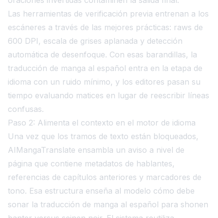
Las herramientas de verificación previa entrenan a los
escáneres a través de las mejores prácticas: raws de
600 DPI, escala de grises aplanada y detección
automática de desenfoque. Con esas barandillas, la
traducción de manga al español entra en la etapa de
idioma con un ruido mínimo, y los editores pasan su
tiempo evaluando matices en lugar de reescribir líneas
confusas.
Paso 2: Alimenta el contexto en el motor de idioma
Una vez que los tramos de texto están bloqueados,
AIMangaTranslate ensambla un aviso a nivel de
página que contiene metadatos de hablantes,
referencias de capítulos anteriores y marcadores de
tono. Esa estructura enseña al modelo cómo debe
sonar la traducción de manga al español para shonen
banter versus seinen noir. El sistema reutiliza