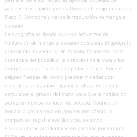
páginas más rápido que los flujos de trabajo manuales.
Paso 3: Compone y valida la traducción de manga al
español
La tipografía es donde muchos esfuerzos de
traducción de manga al español colapsan. El tipógrafo
consciente de vectores de AIMangaTranslate lee la
curvatura del bocadillo, la dirección de la cola y los
márgenes seguros antes de pintar el texto. Puedes
asignar fuentes de cómic predeterminadas con
diacríticos en español, ajustar la altura de línea y
establecer el grosor del trazo para que la rotulación
parezca impresa en lugar de pegada. Cuando un
bocadillo permanece en japonés por efecto, el
compositor registra esa decisión, evitando
sobrescrituras accidentales en pasadas posteriores.
El QA visual automatiza más que los ojos humanos