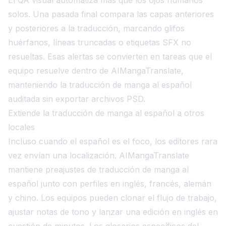
solos. Una pasada final compara las capas anteriores
y posteriores a la traducción, marcando glifos
huérfanos, líneas truncadas o etiquetas SFX no
resueltas. Esas alertas se convierten en tareas que el
equipo resuelve dentro de AIMangaTranslate,
manteniendo la traducción de manga al español
auditada sin exportar archivos PSD.
Extiende la traducción de manga al español a otros
locales
Incluso cuando el español es el foco, los editores rara
vez envían una localización. AIMangaTranslate
mantiene preajustes de traducción de manga al
español junto con perfiles en inglés, francés, alemán
y chino. Los equipos pueden clonar el flujo de trabajo,
ajustar notas de tono y lanzar una edición en inglés en
cuestión de minutos. Los glosarios específicos del